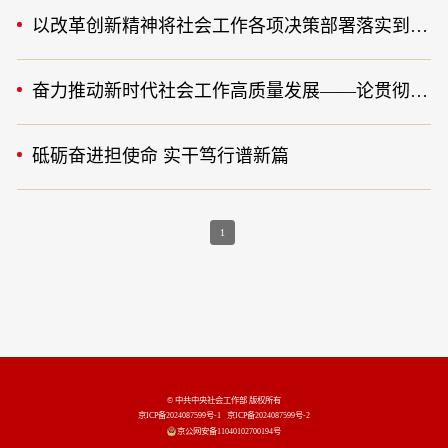
以改革创新精神将社会工作各项决策部署落实到位——与会代表深入学习领会全国社会工作部长会议精神
奋力推动新时代社会工作高质量发展——论贯彻落实全国社会工作部长会议精神
砥砺奋进担使命 实干笃行谱新篇
1
© 中共中央社会工作部 版权所有
京ICP备2024087599号-1
京ICP备2024087599号-2
京公网安备11040102700194号