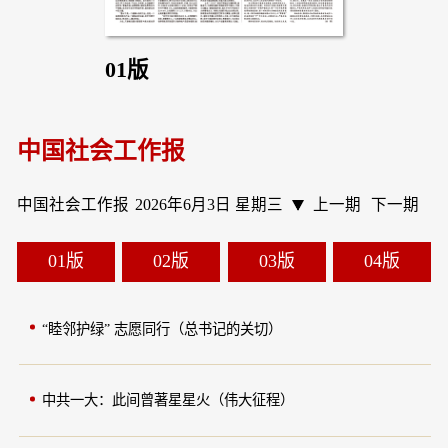
01版
中国社会工作报
中国社会工作报
2026年6月3日 星期三
上一期
下一期
01版
02版
03版
04版
“睦邻护绿” 志愿同行（总书记的关切）
中共一大：此间曾著星星火（伟大征程）