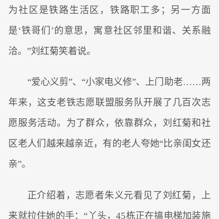
为社区是铁路生活区，铁路职工多；另一方面
是‘铁哥们’的意思，寓意社区邻里和谐、关系融
洽。”刘红菊笑着说。
“爱心义剪”、“小家电义修”、上门助老……两
年来，这支老铁志愿联盟服务队开展了几百次志
愿服务活动。为了群众，依靠群众，刘红菊和社
区老人们越来越亲近，有的老人夸她“比亲闺女还
亲”。
正介绍着，志愿者朱义元看见了刘红菊，上
来就拉住她的手：“丫头，45栋正在搞电梯加装施