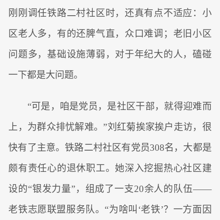
刚刚调任铁路二村社区时，还真有点不适应：小
区老人多，有的还脾气直，众口难调；老旧小区
问题多，基础设施薄弱，对于年纪大的人，磕碰
一下都是大问题。
“可是，咱是党员，是社区干部，就得迎难而
上，为群众排忧解难。”刘红菊挨家挨户走访，很
快有了主意。铁路二村社区有党员308名，大都是
颇有责任心的退休职工。她深入挖掘热心社区建
设的“银发力量”，组成了一支20余人的队伍——
老铁志愿联盟服务队。“为啥叫‘老铁’？一方面因