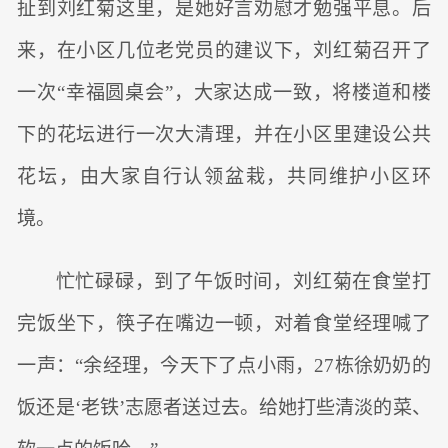
扯到刘红菊这里，是她好言劝慰才勉强平息。后
来，在小区几位老党员的建议下，刘红菊召开了
一次“幸福圆桌会”，大家达成一致，将楼道和楼
下的花坛进行一次大清理，并在小区里建设公共
花坛，由大家自行认领盆栽，共同维护小区环
境。
忙忙碌碌，到了午饭时间，刘红菊在食堂打
完饭坐下，筷子在嘴边一顿，对着食堂经理喊了
一声：“余经理，今天下了点小雨，27栋徐奶奶的
饭还是‘老铁’志愿者送过去。给她打些清淡的菜、