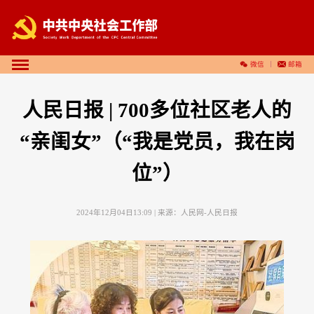
微信
邮箱
人民日报 | 700多位社区老人的
“亲闺女”（“我是党员，我在岗
位”）
2024年12月04日13:09
| 来源：
人民网-人民日报