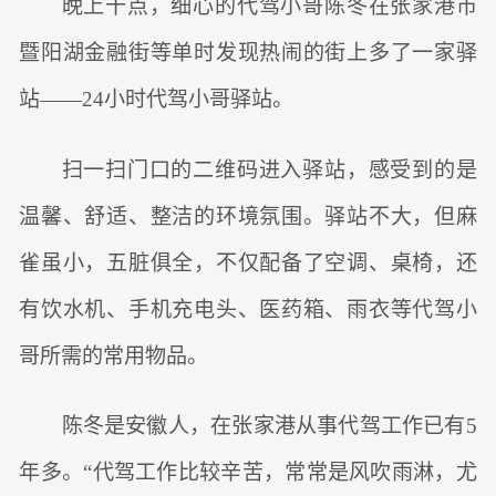
晚上十点，细心的代驾小哥陈冬在张家港市
暨阳湖金融街等单时发现热闹的街上多了一家驿
站——24小时代驾小哥驿站。
扫一扫门口的二维码进入驿站，感受到的是
温馨、舒适、整洁的环境氛围。驿站不大，但麻
雀虽小，五脏俱全，不仅配备了空调、桌椅，还
有饮水机、手机充电头、医药箱、雨衣等代驾小
哥所需的常用物品。
陈冬是安徽人，在张家港从事代驾工作已有5
年多。“代驾工作比较辛苦，常常是风吹雨淋，尤