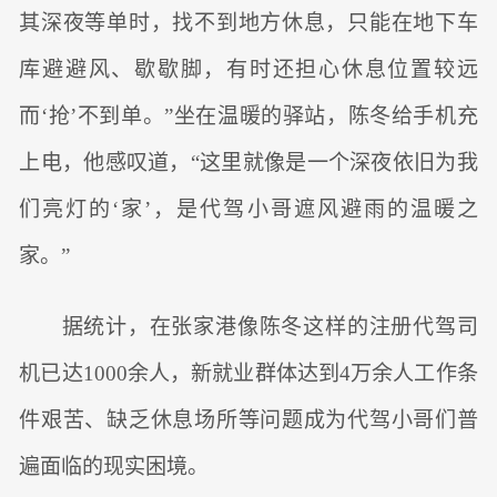
其深夜等单时，找不到地方休息，只能在地下车
库避避风、歇歇脚，有时还担心休息位置较远
而‘抢’不到单。”坐在温暖的驿站，陈冬给手机充
上电，他感叹道，“这里就像是一个深夜依旧为我
们亮灯的‘家’，是代驾小哥遮风避雨的温暖之
家。”
据统计，在张家港像陈冬这样的注册代驾司
机已达1000余人，新就业群体达到4万余人工作条
件艰苦、缺乏休息场所等问题成为代驾小哥们普
遍面临的现实困境。