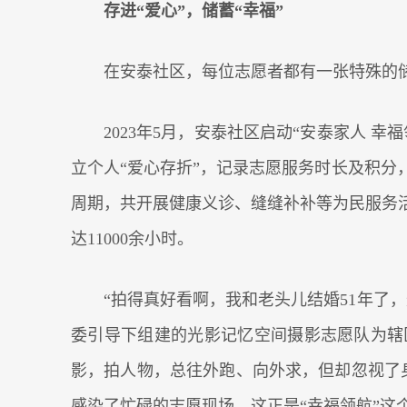
存进“爱心”，储蓄“幸福”
在安泰社区，每位志愿者都有一张特殊的储
2023年5月，安泰社区启动“安泰家人 
立个人“爱心存折”，记录志愿服务时长及积
周期，共开展健康义诊、缝缝补补等为民服务活
达11000余小时。
“拍得真好看啊，我和老头儿结婚51年了
委引导下组建的光影记忆空间摄影志愿队为辖区
影，拍人物，总往外跑、向外求，但却忽视了
感染了忙碌的志愿现场，这正是“幸福领航”这