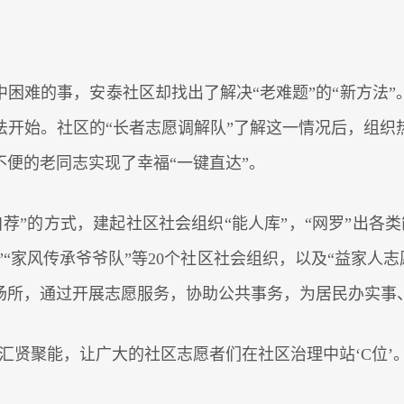
困难的事，安泰社区却找出了解决“老难题”的“新方法”
开始。社区的“长者志愿调解队”了解这一情况后，组织
便的老同志实现了幸福“一键直达”。
荐”的方式，建起社区社会组织“能人库”，“网罗”出各
”“家风传承爷爷队”等20个社区社会组织，以及“益家人志
场所，通过开展志愿服务，协助公共事务，为居民办实事
汇贤聚能，让广大的社区志愿者们在社区治理中站‘C位’