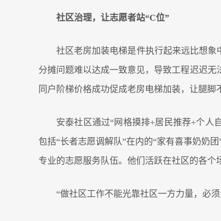
社区治理，让志愿者站“C位”
社区老房加装电梯是件执行起来远比想象中
分摊问题难以达成一致意见，导致工程迟迟无法
同户阶梯价格成功促成老房电梯加装，让腿脚不
安泰社区通过“网格摸排+居民推荐+个人自
包括“长者志愿调解队”在内的“家有喜事奶奶团
专业的志愿服务队伍。他们活跃在社区的各个
“做社区工作不能光靠社区一方力量，必须