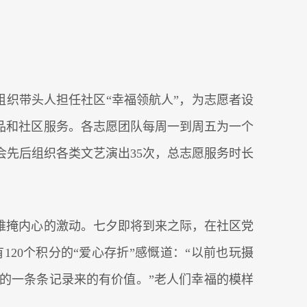
会组织带头人担任社区“幸福领航人”，为志愿者设
品和社区服务。各志愿团队每周一到周五为一个
会先后组织各类文艺演出35次，总志愿服务时长
中难掩内心的激动。七夕即将到来之际，在社区党
20个积分的“爱心存折”感慨道：“以前也玩摄
的一条条记录来的有价值。”老人们幸福的模样