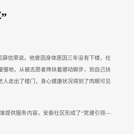
”
居民薛信荣说。他曾因身体原因三年没有下楼，社
慢慢地，从被志愿者搀扶着挪动脚步，到自己扶
老人走出了楼门，身心健康状况得到了肉眼可见
准提供服务内容，安泰社区形成了“党建引领—