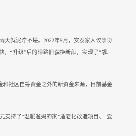
天就泥泞不堪。2022年9月，安泰家人议事协
快，“升级”后的道路旧貌换新颜，实现了“靓、
金和社区自筹资金之外的新资金来源，目前基金
元支持了“温暖爸妈的家”适老化改造项目、“爱