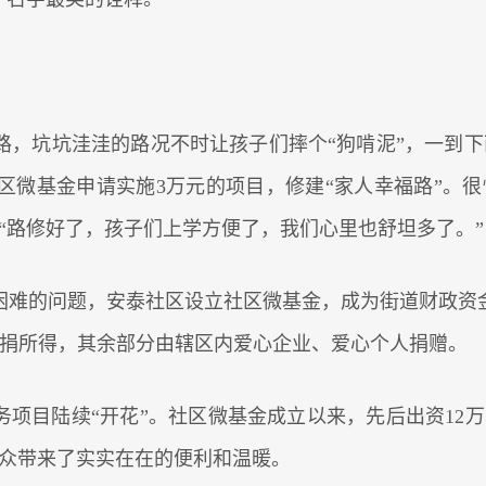
，坑坑洼洼的路况不时让孩子们摔个“狗啃泥”，一到下雨
微基金申请实施3万元的项目，修建“家人幸福路”。很
“路修好了，孩子们上学方便了，我们心里也舒坦多了。”
困难的问题，安泰社区设立社区微基金，成为街道财政资
募捐所得，其余部分由辖区内爱心企业、爱心个人捐赠。
务项目陆续“开花”。社区微基金成立以来，先后出资12万
群众带来了实实在在的便利和温暖。