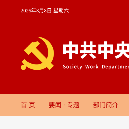
2026年8月8日 星期六
首 页
要闻
·
专题
部门简介