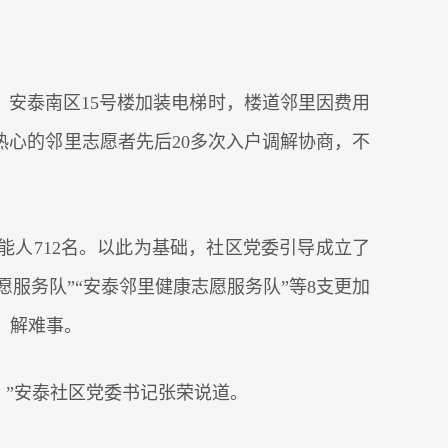
。安泰南区15号楼加装电梯时，楼道邻里因费用
热心的邻里志愿者先后20多次入户调解协商，不
类能人712名。以此为基础，社区党委引导成立了
愿服务队”“安泰邻里健康志愿服务队”等8支更加
、解难事。
。”安泰社区党委书记张荣说道。