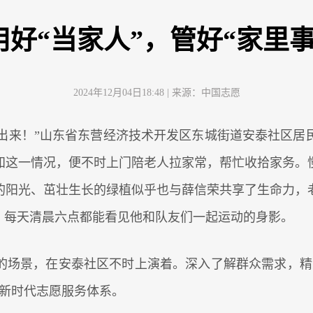
用好“当家人”，管好“家里事
2024年12月04日18:48
| 来源：
中国志愿
’出来！”山东省东营经济技术开发区东城街道安泰社区
知这一情况，便不时上门陪老人拉家常，帮忙收拾家务。
的阳光、茁壮生长的绿植似乎也与薛信荣共享了生命力，
，每天清晨六点都能看见他和队友们一起运动的身影。
的场景，在安泰社区不时上演着。深入了解群众需求，精
的新时代志愿服务体系。