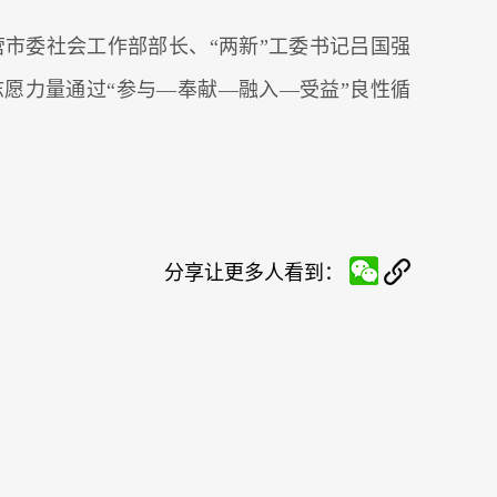
营市委社会工作部部长、“两新”工委书记吕国强
志愿力量通过“参与—奉献—融入—受益”良性循
分享让更多人看到：