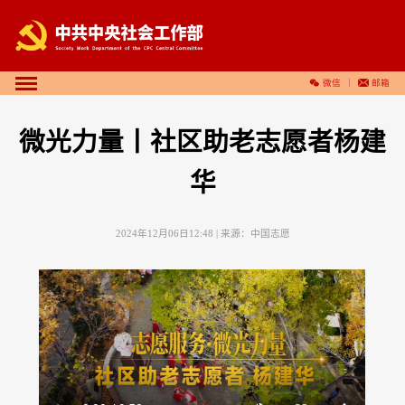
微信
邮箱
微光力量丨社区助老志愿者杨建
华
2024年12月06日12:48
| 来源：
中国志愿