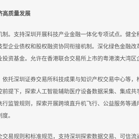
济高质量发展
制。支持深圳开展科技产业金融一体化专项试点。健全科
技型企业债权和股权融资协同衔接机制。深化绿色金融改
业投资基金。允许在香港联合交易所上市的粤港澳大湾区
依托深圳证券交易所科技成果与知识产权交易中心等，构
控前提下，探索人工智能辅助医疗设备数据采集、集成共
飞行监管规则，探索开展跨境直升机飞行、公益服务等通
制度。
交易规则和标准规范，支持深圳探索数据交易、可信流通