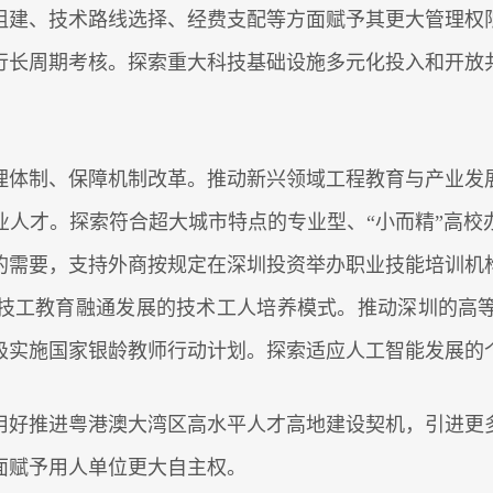
组建、技术路线选择、经费支配等方面赋予其更大管理权
行长周期考核。探索重大科技基础设施多元化投入和开放
体制、保障机制改革。推动新兴领域工程教育与产业发展
业人才。探索符合超大城市特点的专业型、“小而精”高校
的需要，支持外商按规定在深圳投资举办职业技能培训机
技工教育融通发展的技术工人培养模式。推动深圳的高
极实施国家银龄教师行动计划。探索适应人工智能发展的
好推进粤港澳大湾区高水平人才高地建设契机，引进更多
面赋予用人单位更大自主权。