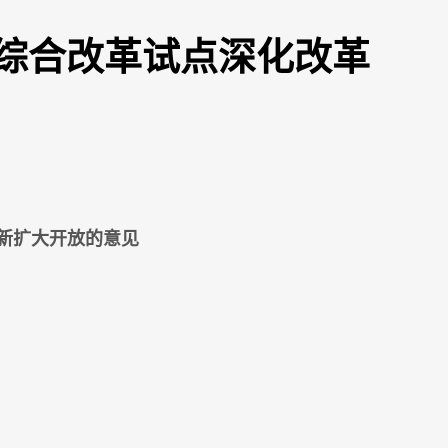
综合改革试点深化改革
新扩大开放的意见
。