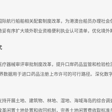
际航行船舶相关配套制度改革，为港澳台船员办理社会保
稳妥有序扩大境外职业资格便利执业认可清单，优化境外
式
疗器械审评审批制度改革，提升口岸药品监管和检验检测
界数据用于进口药品注册上市许可的可行路径。深化数
持开展土地、建筑物、林地、湿地、海域海岛的综合调查
改革闲置土地处置和收回机制，完善土地闲置费收取标准