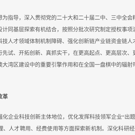
为指导，深入贯彻党的二十大和二十届二中、三中全会精
设计同基层探索有机结合，按照分批次研究制定授权事项
科技人才领域体制机制障碍、强化创新链产业链资金链人
行先试、开拓创新、真抓实干，在更高起点、更高层次、
澳大湾区建设中的重要引擎作用和在全国一盘棋中的辐射
改革
企业科技创新主体地位，优化发挥科技领军企业“出题
理、人才聘用、经费使用等方面探索新机制。深化科研经费