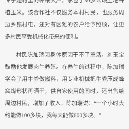
传宇是村里的种粮大户，承包了30多公顷土地种
植玉米。该合作社不仅服务本村村民，也服务周
边乡镇村屯，还对有困难的农户给予照顾，让更
多村民享受机械化带来的便利。
村民陈加瑞因身体原因干不了重活，刘玉宝
鼓励他发展肉牛养殖。在养牛的过程中，陈加瑞
学会了用牛粪做燃料，用专业机械把牛粪压成蜂
窝煤形状再晒干，供自家使用的同时，还出售给
周边村民，增加了收入。陈加瑞说：“一个小时大
约能做100多块，我每天能做600多块。”