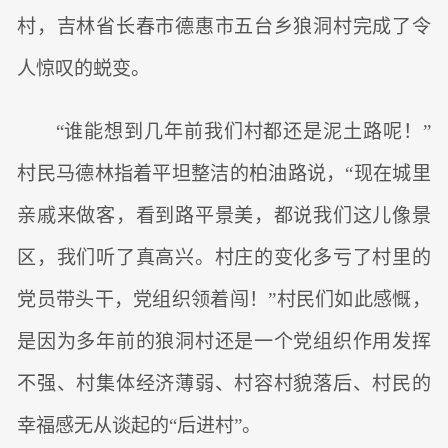
村，吉林省长春市德惠市五台乡狼洞村完成了令
人惊叹的蜕变。
“谁能想到几年前我们村都还是泥土路呢！”
村民马德林指着平坦整洁的柏油路说，“现在城里
亲戚来做客，看到路平景美，都说我们这儿像景
区，我们听了真高兴。村庄的变化多亏了村里的
党员带头干，党组织领着闯！”村民们如此感慨，
是因为多年前的狼洞村还是一个党组织作用发挥
不强、村集体经济薄弱、村容村貌落后、村民的
幸福感无从谈起的“后进村”。