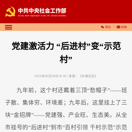
微信
邮箱
党建激活力 “后进村”变“示范
村”
2025年06月30日16:39
| 来源：
《乡镇论坛》
九年前，这个村还戴着三顶“愁帽子”——班
子散、集体穷、环境差；九年后，这里挂上了三
块“金招牌”——党建强、产业旺、生态美。从全
市挂号的“后进村”到市“百村引领 千村示范”示范