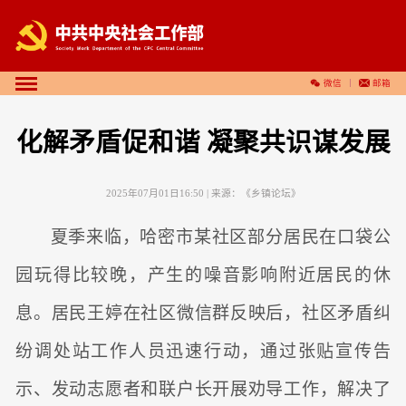
微信
邮箱
化解矛盾促和谐 凝聚共识谋发展
2025年07月01日16:50
| 来源：
《乡镇论坛》
夏季来临，哈密市某社区部分居民在口袋公
园玩得比较晚，产生的噪音影响附近居民的休
息。居民王婷在社区微信群反映后，社区矛盾纠
纷调处站工作人员迅速行动，通过张贴宣传告
示、发动志愿者和联户长开展劝导工作，解决了