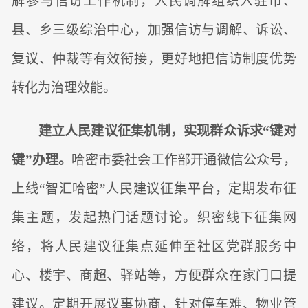
解参与信访工作机制，人民调解组织入驻市、
县、乡三级综治中心，加强信访与调解、诉讼、
复议、仲裁等有效衔接，更好地把信访制度优势
转化为治理效能。
建立人民建议征集机制，实现群众诉求“键对
键”办理。
哈密市委社会工作部开通微信公众号，
上线“智汇哈密”人民建议征集平台，定期发布征
集主题，发起热门话题讨论。织密线下征集网
络，将人民建议征集点延伸至社区党群服务中
心、楼宇、商超、驿站等，方便群众在家门口提
建议。定期开展议事协商，针对停车难、物业管