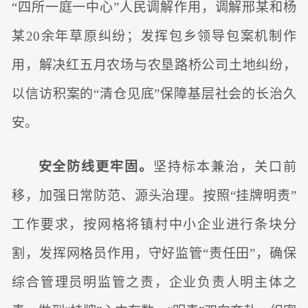
“四所一庭一中心”人民调解作用，调解邢某和杨
某20余年草原纠纷；发挥包乡领导包案机制作
用，解决红五月农场与农垦路桥公司土地纠纷，
以信访积案的“清仓见底”保障基层社会的长治久
安。
安全防线更牢固。
坚持标本兼治，关口前
移，加强日常防范、源头治理。按照“挂牌明责”
工作要求，按网格将镇村中小企业进行条块分
割，发挥网格员作用，守好监管“责任田”，确保
综合管理员明监管之责，企业负责人明主体之