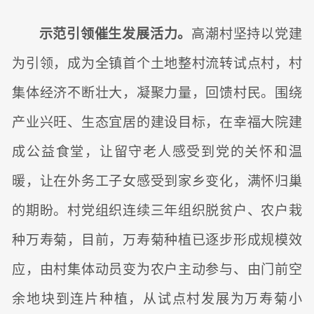
示范引领催生发展活力。
高潮村坚持以党建
为引领，成为全镇首个土地整村流转试点村，村
集体经济不断壮大，凝聚力量，回馈村民。围绕
产业兴旺、生态宜居的建设目标，在幸福大院建
成公益食堂，让留守老人感受到党的关怀和温
暖，让在外务工子女感受到家乡变化，满怀归巢
的期盼。村党组织连续三年组织脱贫户、农户栽
种万寿菊，目前，万寿菊种植已逐步形成规模效
应，由村集体动员变为农户主动参与、由门前空
余地块到连片种植，从试点村发展为万寿菊小