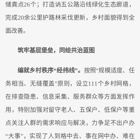
储粪点26个；打造讷五公路沿线绿化生态廊道，
完成20余公里护路林采伐更新，乡村面貌得到全
面改善。
筑牢基层堡垒，同绘共治蓝图
编就乡村秩序“经纬线”。
按照“规模适度、任
务相当、无缝覆盖”原则，设立111个乡村网格，
在排查隐患、信息采集、服务群众等方面发挥作
用，特别加强对留守老人、五保户、低保户等重
点关注人群的需求响应与解决，力争足不出户办
“大事”，实现了人到格中去、事在网中办、难在