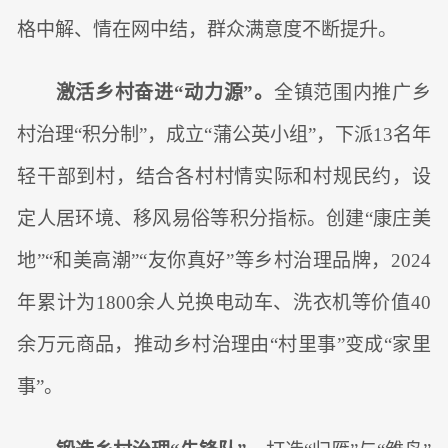
格中解、情在网中结，群众满意度不断提升。
激活乡村奋进“动力源”。
全镇范围内推广乡
村治理“积分制”，成立“蒲公英小组”，下派13名年
轻干部到村，结合各村村情实际和村规民约，设
定人居环境、移风易俗等积分指标。创建“康庄美
地”“和美高潮”“友你真好”等乡村治理品牌，2024
年累计为1800余人兑换电动车、洗衣机等价值40
余万元商品，推动乡村治理由“村里事”变成“家里
事”。