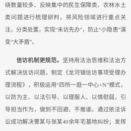
绕数量较多、反映集中的民生保障类、农林水土
类问题进行梳理研判，将风险领域进行重点关
注，分类处置，实现“未访先办”，防止“小隐患”演
变“大矛盾”。
信访机制更规范。
坚持用法治思维和法治方
式解决信访问题，制定《龙河镇信访事项受理办
理流程》，积极运用“四所一庭一中心+N”模式，
以防为主、以法引导、以理服人、以情慰弱，引
导担当作为，做到不回避、不推诿。通过依法诉
讼成功解决曹某与张某40余年宅基地纠纷；发挥