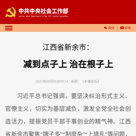
微信
邮箱
江西省新余市：
减到点子上 治在根子上
2025年08月06日09:54
| 来源：
《乡镇论坛》
习近平总书记强调，要坚决纠治形式主义、
官僚主义，切实为基层减负，激发全党全社会创
造活力，提振党员干部干事创业的精气神。江西
省新余市聚焦“牌子多”“制度杂”“上墙乱”等问题，