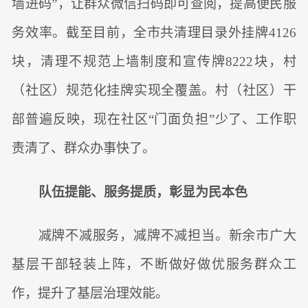
墙进码”，让群众微信扫码即可查阅，提高便民服
务效率。截至目前，全市共清理目录外挂牌4126
块，清理不规范上墙制度和宣传牌8222块，村
（社区）规范化挂牌实现全覆盖。村（社区）干
部普遍反映，现在社区“门面负担”少了、工作职
责清了、群众办事快了。
队伍提能、服务提质，彰显为民本色
减牌不减服务，减牌不减担当。新余市广大
基层干部轻装上阵，不断做好做优服务群众工
作，提升了基层治理效能。