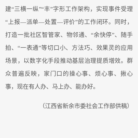
建“三横一纵”“丰”字形工作架构，实现事件受理
“上报—派单—处置—评价”的工作闭环。同时，
打造一批社区智管家、物邻通、“余快停”、随手
拍、“一表通”等切口小、方法巧、效果灵的应用
场景，以数字化手段推动基层治理提质增效。群
众普遍反映，家门口的操心事、烦心事、揪心
事，现在有人办、马上办、能办好。
（江西省新余市委社会工作部供稿）