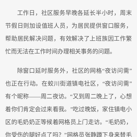
工作日，社区服务早晚各延长半小时，周末
节假日则加设值班人员，为居民提供窗口服务，
帮助居民解决问题，有效解决了上班族因工作繁
忙而无法在工作时间办理相关事务的问题。
除窗口延时服务外，社区的网格“夜访问需”
也正在行动。在蛟川街道镇电社区，“夜访问需”
有个昵称——周二夜访。“又到周二晚上了，心想
着你们肯定会过来看我。”吃过晚饭，家住镇电小
区的毛奶奶正等候着网格员上门走访。“毛奶奶，
你受伤的腿好点了吗？”网格员张静蹲下身来替毛