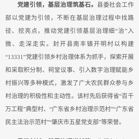
党建引领，基层治理筑基石。
县委社会工作
部以党建为引领，不断在基层治理过程中找路
径、挖亮点，推动党建引领基层治理细“治”入
微、走深走实。封开县南丰镇开明村以构建
“13331”党建引领乡村治理体系为抓手，探索开展
和采取积分制、祠堂议事、引入数字治理赋能乡
村振兴等多种模式，激发了广大农民群众参与乡
村治理的积极性和主动性。该村先后获得省“百千
万工程”典型村、“广东省乡村治理示范村”“广东省
民主法治示范村”“肇庆市五星党支部”等荣誉。