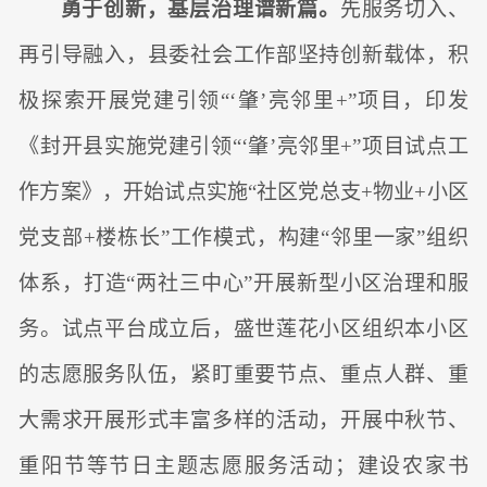
勇于创新，基层治理谱新篇。
先服务切入、
再引导融入，县委社会工作部坚持创新载体，积
极探索开展党建引领“‘肇’亮邻里+”项目，印发
《封开县实施党建引领“‘肇’亮邻里+”项目试点工
作方案》，开始试点实施“社区党总支+物业+小区
党支部+楼栋长”工作模式，构建“邻里一家”组织
体系，打造“两社三中心”开展新型小区治理和服
务。试点平台成立后，盛世莲花小区组织本小区
的志愿服务队伍，紧盯重要节点、重点人群、重
大需求开展形式丰富多样的活动，开展中秋节、
重阳节等节日主题志愿服务活动；建设农家书