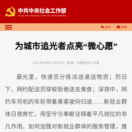
微信
邮箱
为城市追光者点亮“微心愿”
2025年08月07日08:42
| 来源：
中国社会工作报
晨光里，快递员分拣派送递送物资；烈日
下，网约配送员穿梭街巷送去美食；深夜中，网
约车司机的车轮带着乘客驶向归途……新就业群
体日夜奔忙，用坚守与奉献诠释着平凡岗位的非
凡作用。如何加强对新就业群体的服务管理，推