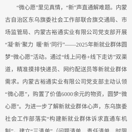
“微心愿”里见真情，“新”声直通解难题。内蒙
古自治区东乌旗委社会工作部联合旗交通局、市
场监管局、内蒙古裕通实业有限公司党支部开展
“凝‘新’聚力 暖‘新’同行”——2025年新就业群体圆
梦“微心愿”活动。通过“线上问卷+线下走访”双渠
道，精准摸排快递员、网约配送员等新就业群体
需求。内蒙古裕通实业有限公司党支部主动认领
“微心愿”，购置了价值6000余元的物资，圆梦“微
心愿”。为进一步了解新就业群体心声，东乌旗委
社会工作部落实“构建新就业群体诉求直通车机
制”，建立“三清单”（问题清单、责任清单、时限