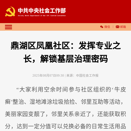
微信
邮箱
鼎湖区凤凰社区：发挥专业之
长，解锁基层治理密码
2025年08月07日09:30
| 来源：
中国社会工作报
“大家利用空余时间参与社区组织的‘牛皮
癣’整治、湿地滩涂垃圾拾捡、邻里互助等活动，
美丽家园变靓了，邻里关系亲近了，还能获取积
分，达到一定分值可以兑换必备的日常生活用品