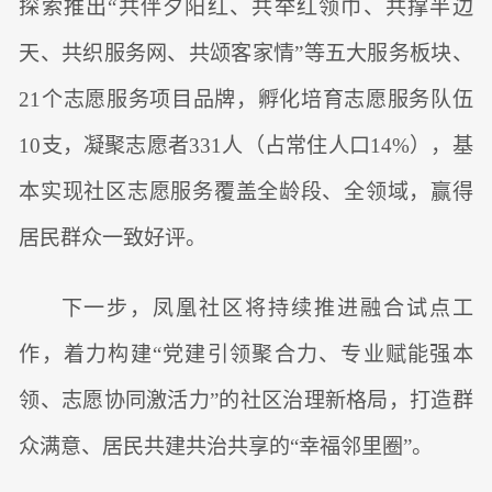
探索推出“共伴夕阳红、共举红领巾、共撑半边
天、共织服务网、共颂客家情”等五大服务板块、
21个志愿服务项目品牌，孵化培育志愿服务队伍
10支，凝聚志愿者331人（占常住人口14%），基
本实现社区志愿服务覆盖全龄段、全领域，赢得
居民群众一致好评。
下一步，凤凰社区将持续推进融合试点工
作，着力构建“党建引领聚合力、专业赋能强本
领、志愿协同激活力”的社区治理新格局，打造群
众满意、居民共建共治共享的“幸福邻里圈”。