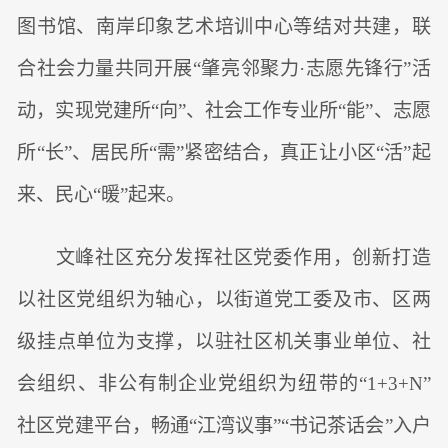
图书馆、南岸印象艺术培训中心等结对共建，联
合社会力量共同开展“肇亮邻聚力·志愿先锋行”活
动，实现党建所“向”、社会工作专业所“能”、志愿
所“长”、居民所“需”紧密结合，真正让小区“活”起
来、民心“暖”起来。
文峰社区充分发挥社区党委作用，创新打造
以社区党组织为轴心，以街道党工委及市、区两
级挂点单位为支撑，以驻社区机关事业单位、社
会组织、非公有制企业党组织为纽带的“1+3+N”
社区党建平台，畅通“江湾议事”“书记茶话会”入户