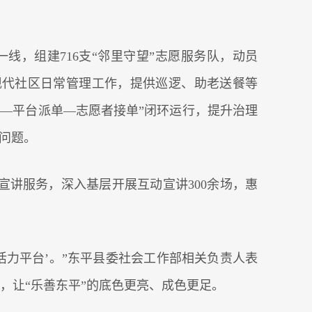
，组建716支“邻里守望”志愿服务队，动员
入现代社区日常管理工作，提供巡逻、助老送餐等
单―平台派单―志愿者接单”闭环运行，提升治理
盼问题。
”宣讲服务，深入基层开展互动宣讲300余场，惠
活力平台’。”东平县委社会工作部相关负责人表
进，让“乐善东平”的底色更亮、成色更足。