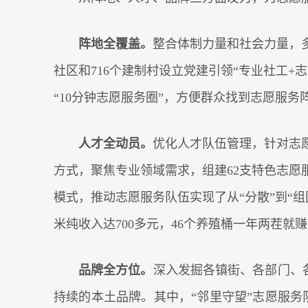
阵地全覆盖。
整合体制力量和社会力量，
社区和716个建制村设立党建引领“专业社工
“10分钟志愿服务圈”，方便群众找到志愿服务
人才全动员。
优化人才队伍管理，针对志
方式，聚焦专业领域需求，组建62支特色志愿
模式，推动志愿服务队伍实现了从“分散”到“组
米纯收入达700多元，46个养殖桶一年两茬就
品牌全方位。
深入发掘各镇街、各部门、各
持续的本土品牌。其中，“邻里守望”志愿服务队