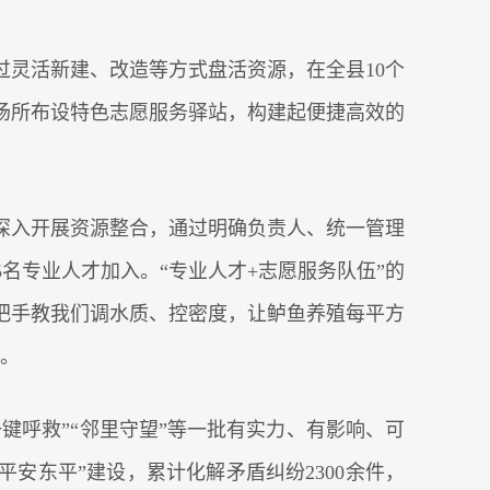
灵活新建、改造等方式盘活资源，在全县10个
共场所布设特色志愿服务驿站，构建起便捷高效的
深入开展资源整合，通过明确负责人、统一管理
名专业人才加入。“专业人才+志愿服务队伍”的
队手把手教我们调水质、控密度，让鲈鱼养殖每平方
道。
键呼救”“邻里守望”等一批有实力、有影响、可
平安东平”建设，累计化解矛盾纠纷2300余件，