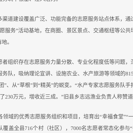
多渠道建设覆盖广泛、功能完备的志愿服务站点体系，通过
+志愿服务”活动基地，在商圈、景区景点、交通枢纽等公
阵地。
愿者组织存在志愿服务力量分散、专业化程度低等问题，
服务队，吸纳理论宣讲、设施农业、水产旅游等领域的815
团”、从“草根”到“精英”的蜕变。“水产专家志愿服务
赚了230万元，增收近三成。”旧县乡志远渔业负责人称赞
领域的优秀志愿服务组织和项目，培育出“幸福食堂”“一
覆盖全县716个村（社区），7000名志愿者常态化参与“