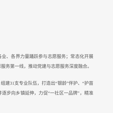
各业、各界力量踊跃参与志愿服务；常态化开展
志愿服务第一线，推动党建与志愿服务深度融合。
建31支专业队伍，打造出“银龄”伴护、“护苗
并逐步向乡镇延伸，力促“一社区一品牌”，精准