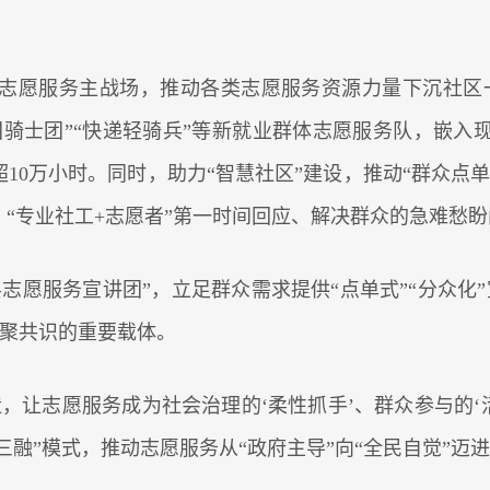
志愿服务主战场，推动各类志愿服务资源力量下沉社区一线
“美团骑士团”“快递轻骑兵”等新就业群体志愿服务队，嵌
超10万小时。同时，助力“智慧社区”建设，推动“群众点
，“专业社工+志愿者”第一时间回应、解决群众的急难愁
志愿服务宣讲团”，立足群众需求提供“点单式”“分众化
凝聚共识的重要载体。
，让志愿服务成为社会治理的‘柔性抓手’、群众参与的‘
“三融”模式，推动志愿服务从“政府主导”向“全民自觉”迈