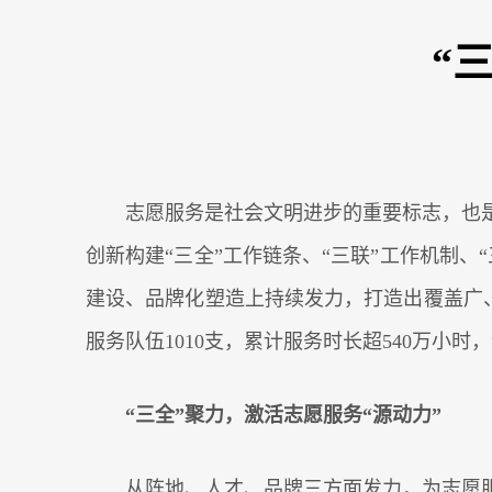
“
志愿服务是社会文明进步的重要标志，也
创新构建“三全”工作链条、“三联”工作机制
建设、品牌化塑造上持续发力，打造出覆盖广、
服务队伍1010支，累计服务时长超540万小
“三全”聚力，激活志愿服务“源动力”
从阵地、人才、品牌三方面发力，为志愿