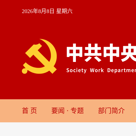
2026年8月8日 星期六
首 页
要闻
·
专题
部门简介