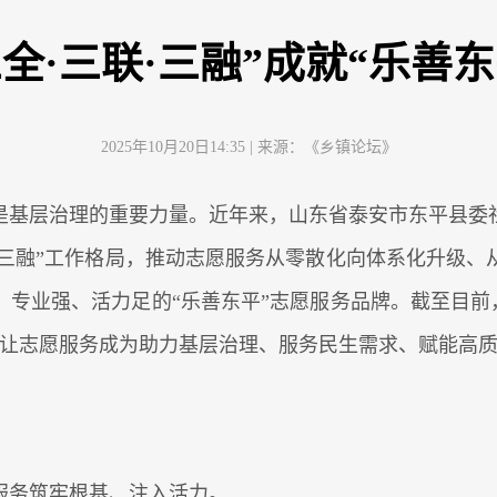
三全·三联·三融”成就“乐善东
2025年10月20日14:35
| 来源：
《乡镇论坛》
是基层治理的重要力量。近年来，山东省泰安市东平县委
、“三融”工作格局，推动志愿服务从零散化向体系化升级
专业强、活力足的“乐善东平”志愿服务品牌。截至目前，
时，让志愿服务成为助力基层治理、服务民生需求、赋能高质
服务筑牢根基、注入活力。