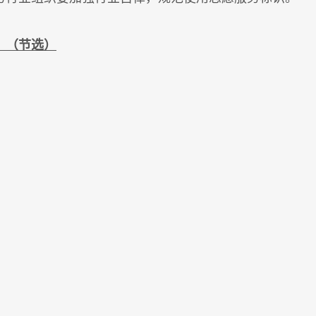
》（节选）