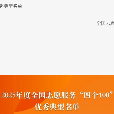
优秀典型名单
全国志愿服