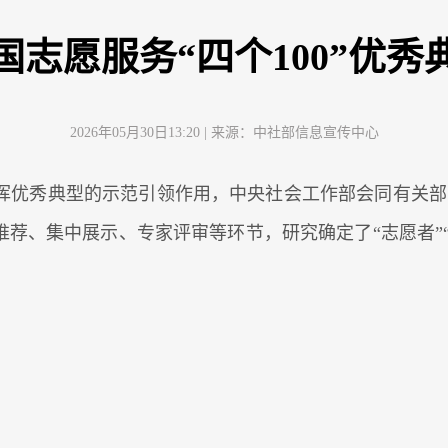
全国志愿服务“四个100”优
2026年05月30日13:20
| 来源：
中社部信息宣传中心
秀典型的示范引领作用，中央社会工作部会同有关部门和
推荐、集中展示、专家评审等环节，研究确定了“志愿者”“