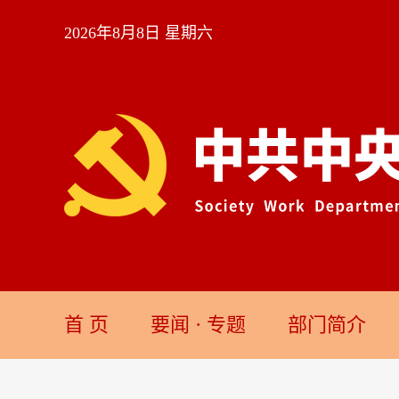
2026年8月8日 星期六
首 页
要闻
·
专题
部门简介