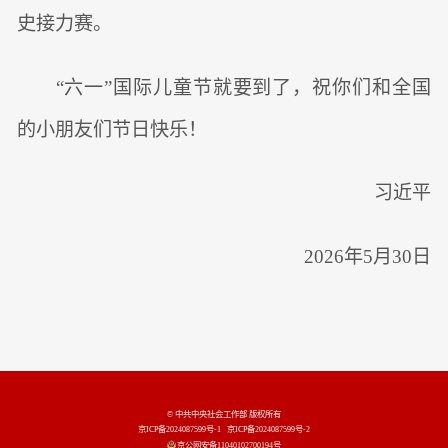
史接力赛。
“六一”国际儿童节就要到了，祝你们和全国
的小朋友们节日快乐！
习近平
2026年5月30日
© 中共中央社会工作部 版权所有
京ICP备2024087599号-1
京ICP备2024087599号-2
京公网安备11040102700194号