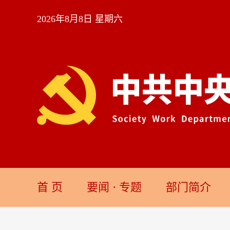
2026年8月8日 星期六
首 页
要闻
·
专题
部门简介