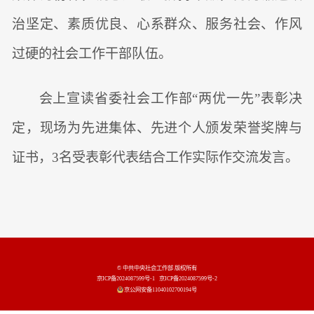
治坚定、素质优良、心系群众、服务社会、作风
过硬的社会工作干部队伍。
会上宣读省委社会工作部“两优一先”表彰决
定，现场为先进集体、先进个人颁发荣誉奖牌与
证书，3名受表彰代表结合工作实际作交流发言。
© 中共中央社会工作部 版权所有
京ICP备2024087599号-1
京ICP备2024087599号-2
京公网安备11040102700194号