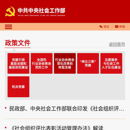
微信
邮箱
政策文件
返回首页
党建引领
全国性
行业协会商会
志愿服务
“两企三新”
基层治理和
行业协会商会
深化改革和
与社会工作
党建
基层政权建设
党的工作
转型发展
人才队伍建设
机关党建
民政部、中央社会工作部联合印发《社会组织评比表彰活动管理办法》
《社会组织评比表彰活动管理办法》解读