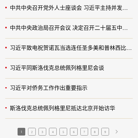
中共中央召开党外人士座谈会 习近平主持并发表重要讲话
中共中央政治局召开会议 决定召开二十届五中全会 分析研究当前经济形势和经济工作 中共中央总书记习近平主持会议
习近平致电祝贺诺瓦当选连任圣多美和普林西比总统
习近平同斯洛伐克总统佩列格里尼会谈
习近平对侨务工作作出重要指示
斯洛伐克总统佩列格里尼抵达北京开始访华
1
2
3
4
5
6
7
8
9