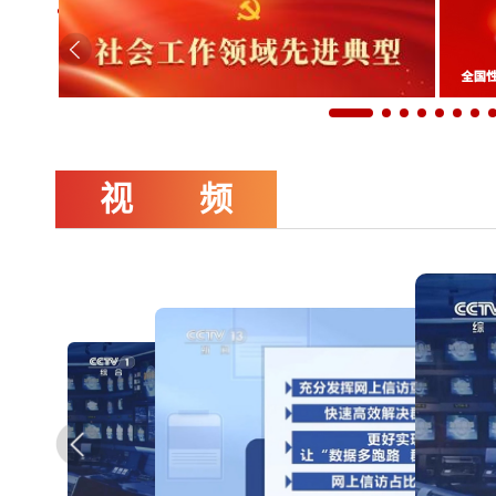
基层强则国家强 基层安则天下安
视 频