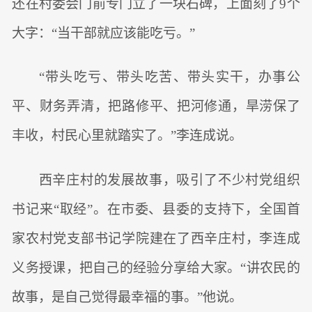
还在村委会门前专门立了一块石碑，上面刻了9个
大字：“当干部就应该能吃亏。”
“带头吃亏、带头吃苦、带头实干，办事公
平、财务弄清，把路修平、把河修通，旱涝保了
丰收，村民心里就踏实了。”李连成说。
西辛庄村的发展故事，吸引了不少村党组织
书记来“取经”。在市委、县委的支持下，全国首
家农村党支部书记学院建在了西辛庄村，李连成
义务授课，把自己的经验分享给大家。“讲农民的
故事，是自己觉得最幸福的事。”他说。