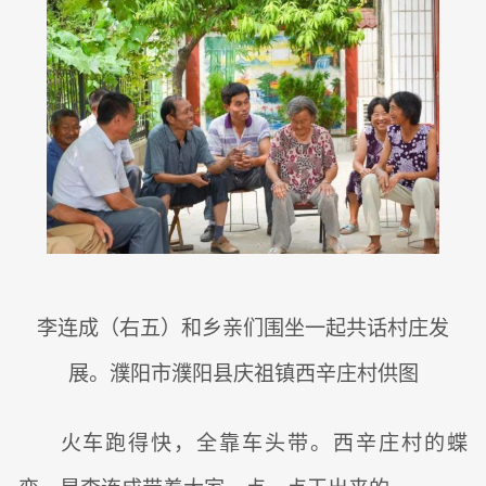
李连成（右五）和乡亲们围坐一起共话村庄发
展。濮阳市濮阳县庆祖镇西辛庄村供图
火车跑得快，全靠车头带。西辛庄村的蝶