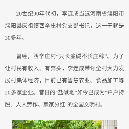
20世纪90年代初，李连成当选河南省濮阳市
濮阳县庆祖镇西辛庄村党支部书记，这一干就是
30多年。
曾经，西辛庄村“只长盐碱不长庄稼”。为了
让村民有收入、有奔头，李连成带领全村大力发
展村集体经济，目前已有智慧农业、食品加工等
20多家企业。昔日的“盐碱地”如今已成为“户户持
股、人人劳作、家家分红”的全国文明村。