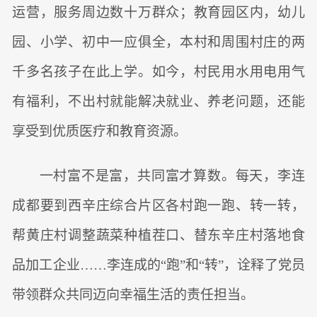
运营，服务周边数十万群众；教育园区内，幼儿
园、小学、初中一应俱全，本村和周围村庄的两
千多名孩子在此上学。如今，村民用水用电用气
有福利，不出村就能解决就业、养老问题，还能
享受到优质医疗和教育资源。
一村富不是富，共同富才算数。每天，李连
成都要到西辛庄综合片区各村跑一跑、转一转，
帮黄庄村调整蔬菜种植茬口、替东辛庄村落地食
品加工企业……李连成的“跑”和“转”，诠释了党员
带领群众共同迈向幸福生活的责任担当。