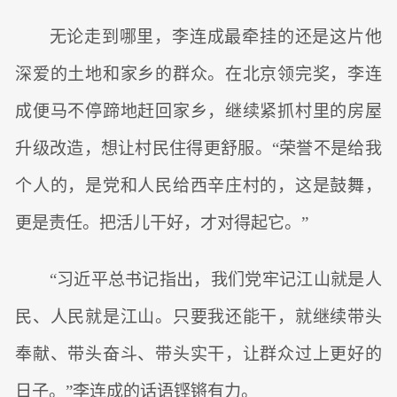
无论走到哪里，李连成最牵挂的还是这片他
深爱的土地和家乡的群众。在北京领完奖，李连
成便马不停蹄地赶回家乡，继续紧抓村里的房屋
升级改造，想让村民住得更舒服。“荣誉不是给我
个人的，是党和人民给西辛庄村的，这是鼓舞，
更是责任。把活儿干好，才对得起它。”
“习近平总书记指出，我们党牢记江山就是人
民、人民就是江山。只要我还能干，就继续带头
奉献、带头奋斗、带头实干，让群众过上更好的
日子。”李连成的话语铿锵有力。