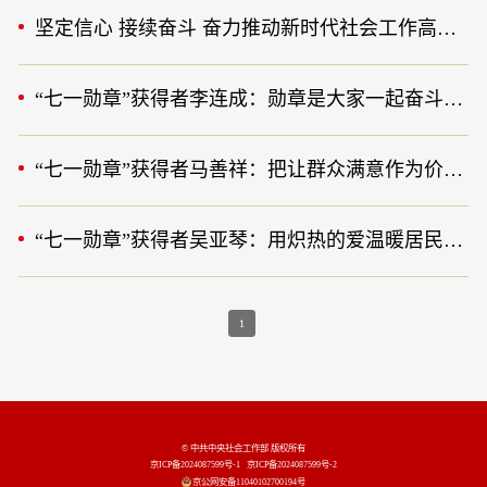
坚定信心 接续奋斗 奋力推动新时代社会工作高质量发展
“七一勋章”获得者李连成：勋章是大家一起奋斗出来的
“七一勋章”获得者马善祥：把让群众满意作为价值追求
“七一勋章”获得者吴亚琴：用炽热的爱温暖居民的心
1
© 中共中央社会工作部 版权所有
京ICP备2024087599号-1
京ICP备2024087599号-2
京公网安备11040102700194号