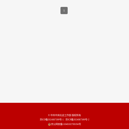
1
© 中共中央社会工作部 版权所有
京ICP备2024087599号-1
京ICP备2024087599号-2
京公网安备11040102700194号