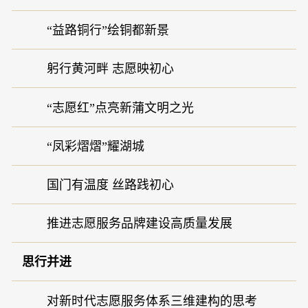
“益路铜行”绘铜都新景
躬行黄河畔 志愿映初心
“志愿红”点亮新蒲文明之光
“凤彩熠熠”耀湖城
国门有温度 丝路践初心
推进志愿服务品牌建设高质量发展
思行并进
对新时代志愿服务体系三维建构的思考