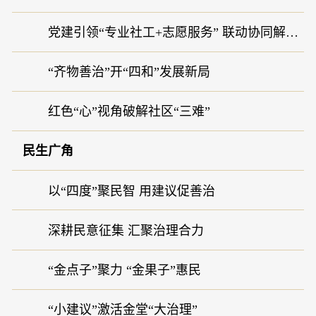
党建引领“专业社工+志愿服务” 联动协同解难题
“齐物善治”开“四和”发展新局
红色“心”视角破解社区“三难”
民生广角
以“四度”聚民智 用建议促善治
深耕民意征集 汇聚治理合力
“金点子”聚力 “金果子”惠民
“小建议”激活金堂“大治理”