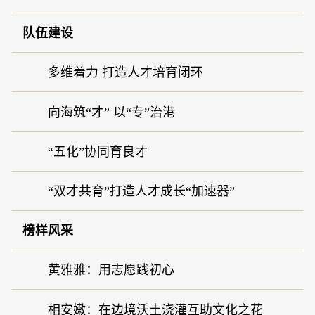
队伍建设
多维着力 打造人才培育闭环
向海筑“才” 以“专”治港
“五化”协同育良才
“双才共育”打造人才成长“加速器”
榜样风采
黄雅雅：用志愿践初心
相安嫩：在边境沃土浇灌互助文化之花