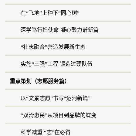
在“飞地”上种下“同心树”
深学笃行担使命 凝心聚力谱新篇
“社志融合”营造发展新生态
实施“三强”工程 锻造过硬队伍
重点策划（志愿服务篇）
以“文景志愿”书写“运河新篇”
“双滑惠民”从项目到品牌的蝶变
科学减重 “志”在必得