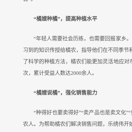
“橘嫂种橘”，提高种植水平
“年轻人需要社会历练，也需要回报家乡。
习到的知识传授给橘农，指导他们在不同季节
了科学的种植方法，橘农们能更加灵活地应对市
次，累计受益人数达2000余人。
“橘嫂说橘”，强化销售能力
“种得好也要卖得好”“卖产品也是卖文化
农人。为帮助橘农们解决销售问题，乐绣伟开