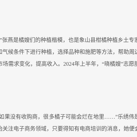
”张燕是橘嫂们的种植楷模，也是象山县柑橘种植乡土专家
和气候条件下进行种植，选择品种和施肥等方法，帮助周
场需求变化，提高收入。2024年上半年，“晓橘嫂”志愿
”“如果没有收购商，很多橘子可能会烂在地里……”乐绣伟
始关注电子商务领域，只要得知有电商培训的消息，她便