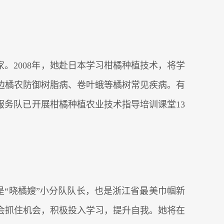
。2008年，她赴日本学习柑橘种植技术，将学
边橘农防御树脂病、卷叶蛾等橘树常见疾病。有
服务队已开展柑橘种植农业技术指导培训课堂13
是“晓橘嫂”小分队队长，也是浙江省最美巾帼新
会抓住机会，积极投入学习，提升自我。她将在