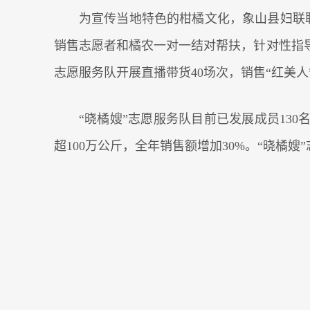
为宣传当地特色的柑橘文化，象山县妇联联
销售志愿者和橘农一对一结对帮扶，针对性指导
志愿服务队开展直播带货40场次，销售“红美人”
“晓橘嫂”志愿服务队目前已发展成员130
超100万公斤，全年销售额增加30%。“晓