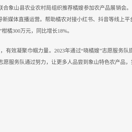
合象山县农业农村局组织推荐橘嫂参加农产品展销会。志
新媒体直播运营。帮助橘农对接小红书、抖音等线上平台，
柑橘300万元，同比增长18%。
名，有效凝聚巾帼力量。2023年通过“晓橘嫂”志愿服务
橘嫂”志愿服务队通过努力，让更多人品尝到象山特色农产品