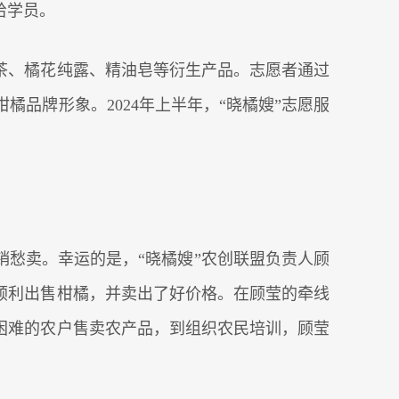
给学员。
花茶、橘花纯露、精油皂等衍生产品。志愿者通过
品牌形象。2024年上半年，“晓橘嫂”志愿服
销愁卖。幸运的是，“晓橘嫂”农创联盟负责人顾
顺利出售柑橘，并卖出了好价格。在顾莹的牵线
困难的农户售卖农产品，到组织农民培训，顾莹