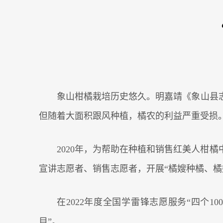
象山柑橘栽培历史悠久。明嘉靖《象山县
但随着大面积跟风种植，橘农的利益严重受损
2020年，为帮助在种植和销售红美人柑
宣讲志愿者、销售志愿者，开展“橘嫂种橘、
在2022年度全国学雷锋志愿服务“四个
目”。