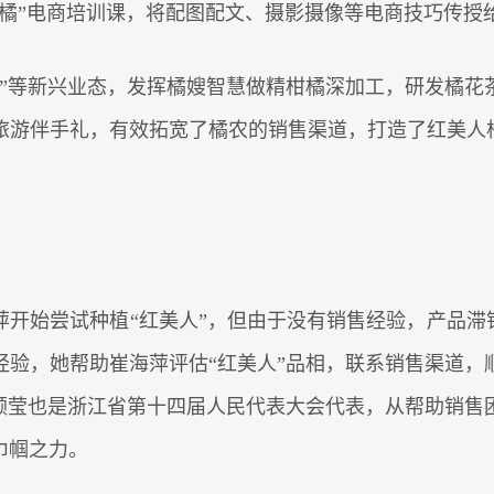
橘”电商培训课，将配图配文、摄影摄像等电商技巧传授
农业”等新兴业态，发挥橘嫂智慧做精柑橘深加工，研发橘
游伴手礼，有效拓宽了橘农的销售渠道，打造了红美人柑橘
海萍开始尝试种植“红美人”，但由于没有销售经验，产品滞
经验，她帮助崔海萍评估“红美人”品相，联系销售渠道，
。顾莹也是浙江省第十四届人民代表大会代表，从帮助销售
巾帼之力。