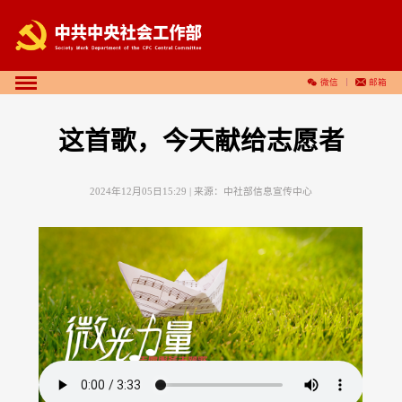
微信
邮箱
这首歌，今天献给志愿者
2024年12月05日15:29
| 来源：
中社部信息宣传中心