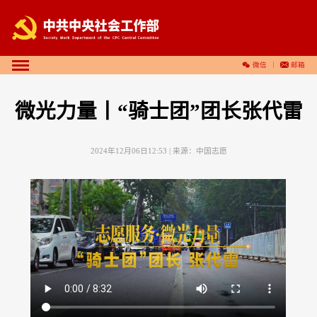
微信
邮箱
微光力量丨“骑士团”团长张代雷
2024年12月06日12:53
| 来源：
中国志愿