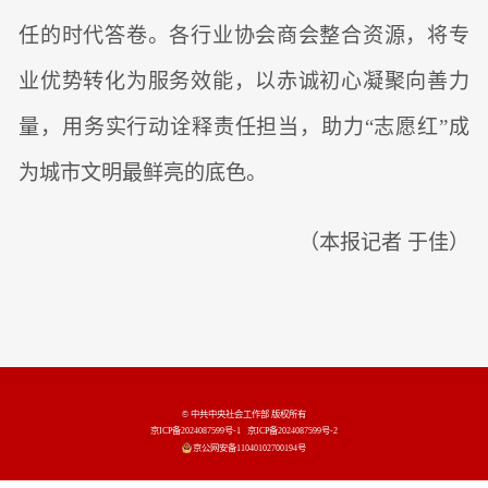
任的时代答卷。各行业协会商会整合资源，将专
业优势转化为服务效能，以赤诚初心凝聚向善力
量，用务实行动诠释责任担当，助力“志愿红”成
为城市文明最鲜亮的底色。
（本报记者 于佳）
© 中共中央社会工作部 版权所有
京ICP备2024087599号-1
京ICP备2024087599号-2
京公网安备11040102700194号