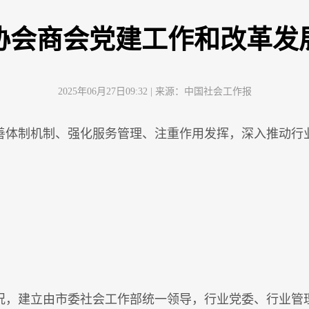
协会商会党建工作和改革发
2025年06月27日09:32
| 来源：
中国社会工作报
善体制机制、强化服务管理、注重作用发挥，深入推动行
况，建立由市委社会工作部统一领导，行业党委、行业管