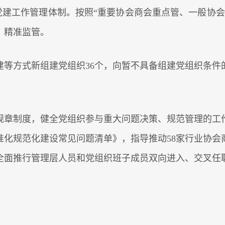
理顺党建工作管理体制。按照“重要协会商会重点管、一般协
、精准监管。
建等方式新组建党组织36个，向暂不具备组建党组织条件
规章制度，健全党组织参与重大问题决策、规范管理的工
准化规范化建设常见问题清单》，指导推动58家行业协会
全面推行管理层人员和党组织班子成员双向进入、交叉任