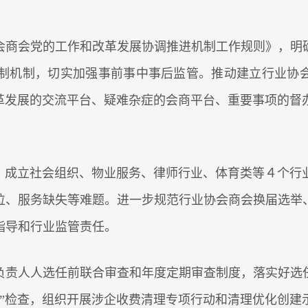
会商会党的工作和改革发展协调推进机制工作规则》，明
制机制，切实加强事前事中事后监管。推动建立行业协会
改革发展的交流平台、疑难杂症的会商平台、重要事项的督
”，成立社会组织、物业服务、律师行业、体育类等４个行
位、服务缺失等难题。进一步规范行业协会商会换届选举
指导和行业监管责任。
负责人人选任前联合审查和年度定期审查制度，落实好选
开”检查，组织开展涉企收费清理专项行动和清理优化创建