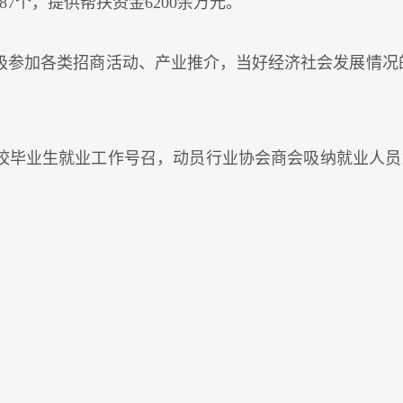
87个，提供帮扶资金6200余万元。
极参加各类招商活动、产业推介，当好经济社会发展情况的
校毕业生就业工作号召，动员行业协会商会吸纳就业人员1