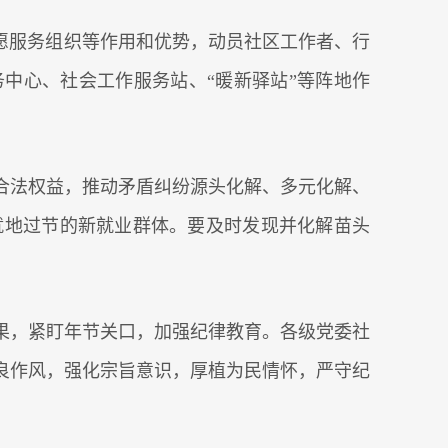
愿服务组织等作用和优势，动员社区工作者、行
中心、社会工作服务站、“暖新驿站”等阵地作
合法权益，推动矛盾纠纷源头化解、多元化解、
就地过节的新就业群体。要及时发现并化解苗头
果，紧盯年节关口，加强纪律教育。各级党委社
良作风，强化宗旨意识，厚植为民情怀，严守纪