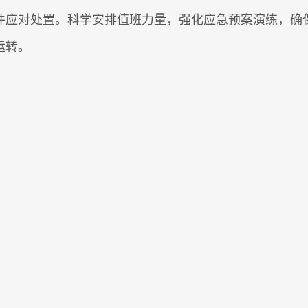
件应对处置。科学安排值班力量，强化应急预案演练，确
运转。