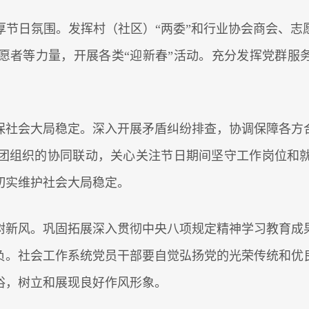
厚节日氛围。发挥村（社区）“两委”和行业协会商会、志
愿者等力量，开展各类“迎新春”活动。充分发挥党群服务
保社会大局稳定。深入开展矛盾纠纷排查，协调保障各方
团组织的协同联动，关心关注节日期间坚守工作岗位和
切实维护社会大局稳定。
树新风。巩固拓展深入贯彻中央八项规定精神学习教育成
负。社会工作系统党员干部要自觉弘扬党的光荣传统和优
俗，树立和展现良好作风形象。