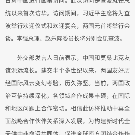
日对中国进行国事访问。此次访问是查波就任总
统以来首次访华。访问期间，习近平主席将为查
波举行欢迎仪式和欢迎宴会，两国元首将举行会
谈。李强总理、赵乐际委员长将分别会见查波。
外交部发言人日前表示，中国和莫桑比克友
谊源远流长。建交半个多世纪以来，两国友好历
经国际风云变幻考验，历久弥坚。当前，两国政
治互信持续深化，各领域合作成果丰硕，在国际
和地区问题上合作密切。相信此访将推动中莫全
面战略合作伙伴关系深入发展，为构建新时代全
天候中非命运共同体、促进全球南方团结合作作