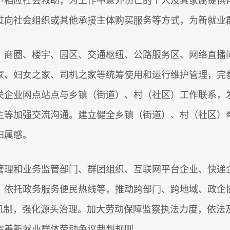
予相应社会救助，为工作中意外伤亡的个人及其家属提供
过向社会组织或其他承接主体购买服务等方式，为新就业
商圈、楼宇、园区、交通枢纽、公路服务区、网络直播间
家、妇女之家、司机之家等统筹使用和运行维护管理，完
关企业网点站点与乡镇（街道）、村（社区）工作联系，
主等加强交流沟通。建立健全乡镇（街道）、村（社区）
归属感。
理和业务监管部门、群团组织、互联网平台企业、快递企
。依托政务服务便民热线等，推动跨部门、跨地域、政企
解机制，强化源头治理。加大劳动保障监察执法力度，依法
完善新就业群体劳动争议裁判规则。