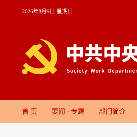
2026年8月9日 星期日
首 页
要闻
·
专题
部门简介