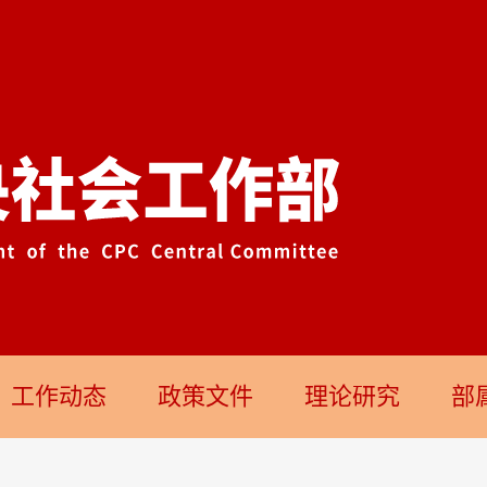
工作动态
政策文件
理论研究
部