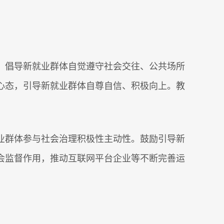
倡导新就业群体自觉遵守社会交往、公共场所
心态，引导新就业群体自尊自信、积极向上。教
群体参与社会治理积极性主动性。鼓励引导新
会监督作用，推动互联网平台企业等不断完善运