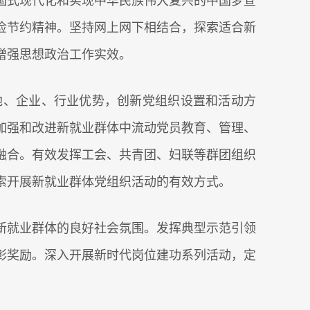
国式现代化和实现中华民族伟大复兴的中国梦宣
俭节约精神。坚持网上网下相结合，探索适合新
增强思想政治工作实效。
、企业、行业优势，创新党组织设置和活动方
加强和改进新就业群体中流动党员教育、管理、
融合。有效发挥工会、共青团、妇联等群团组织
索开展新就业群体党组织活动的有效方式。
就业群体的良好社会氛围。发挥典型示范引领
彰奖励。深入开展新时代岗位建功系列活动，定