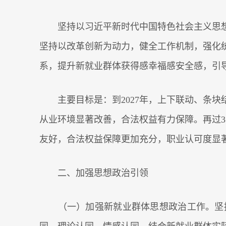
坚持以习近平新时代中国特色社会主义思想
坚持以改革创新为动力，健全工作机制，强化
系，提升新就业群体获得感幸福感安全感，引
主要目标是：到2027年，上下联动、条块
从业环境显著改善，合法权益有力保障。再过
友好，合法权益保障更加充分，职业认可度显
二、加强思想政治引领
（一）加强新就业群体思想政治工作。坚持