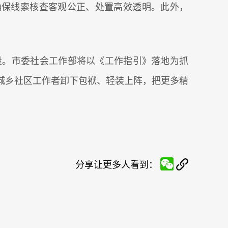
，确保线索核查客观公正、处置高效透明。此外，
段。市委社会工作部将以《工作指引》落地为抓
城乡社区工作者卸下包袱、轻装上阵，把更多精
分享让更多人看到：