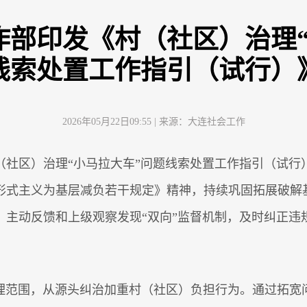
作部印发《村（社区）治理“
线索处置工作指引（试行）
2026年05月22日09:55
| 来源：
大连社会工作
（社区）治理“小马拉大车”问题线索处置工作指引（试行
形式主义为基层减负若干规定》精神，持续巩固拓展破解基
）主动反馈和上级观察发现“双向”监督机制，及时纠正违
理范围，从源头纠治加重村（社区）负担行为。通过拓宽