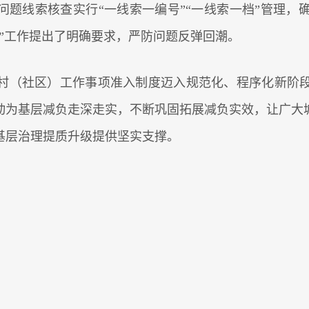
问题线索核查实行“一线索一编号”“一线索一档”管理
”工作提出了明确要求，严防问题反弹回潮。
村（社区）工作事项准入制度迈入规范化、程序化新阶
动为基层减负走深走实，不断巩固拓展减负实效，让广大
基层治理提质升级提供坚实支撑。