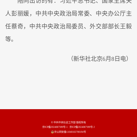
陪同出访的有：习近平总书记、国家主席夫
人彭丽媛，中共中央政治局常委、中央办公厅主
任蔡奇，中共中央政治局委员、外交部部长王毅
等。
（新华社北京6月8日电）
© 中共中央社会工作部 版权所有
京ICP备2024087599号-1
京ICP备2024087599号-2
京公网安备11040102700194号