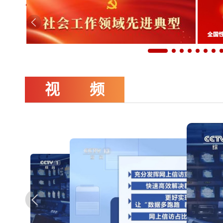
基层强则国家强 基层安则天下安
视 频