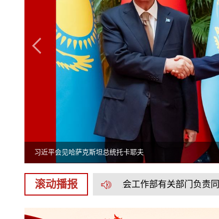
习近平同斯洛伐克总统佩列格里尼会谈
滚动播报
格考试大纲》发布
中央社会工作部有关部门负责同志就